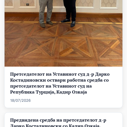
Претседателот на Уставниот суд д-р Дарко
Костадиновски оствари работна средба со
претседателот на Уставниот суд на
Република Турција, Кадир Озкаја
18/07/2026
Предвидена средба на претседателот д-р
Дарко Костадиновски со Кадир Озкаја,