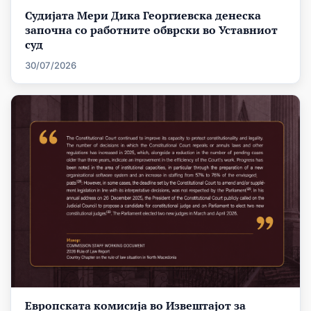
Судијата Мери Дика Георгиевска денеска
започна со работните обврски во Уставниот
суд
30/07/2026
Европската комисија во Извештајот за