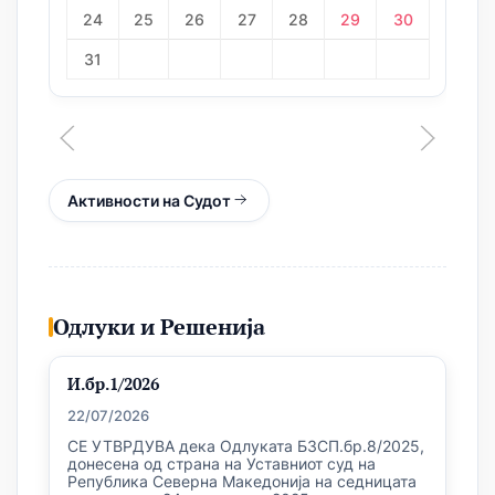
24
25
26
27
28
29
30
31
Активности на Судот
Одлуки и Решенија
И.бр.1/2026
22/07/2026
СЕ УТВРДУВА дека Одлуката БЗСП.бр.8/2025,
донесена од страна на Уставниот суд на
Република Северна Македонија на седницата