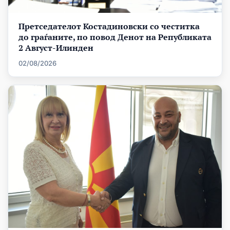
Претседателот Костадиновски со честитка
до граѓаните, по повод Денот на Републиката
2 Август-Илинден
02/08/2026