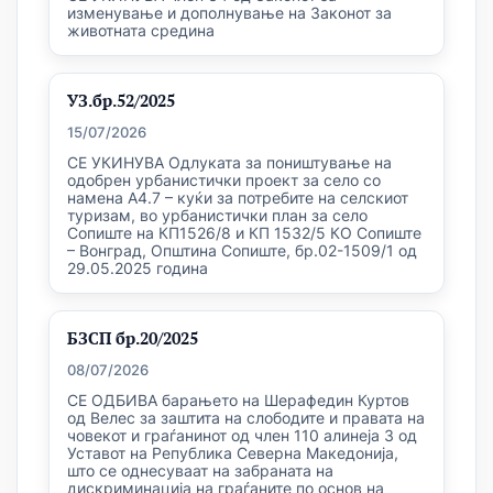
изменување и дополнување на Законот за
животната средина
УЗ.бр.52/2025
15/07/2026
СЕ УКИНУВА Одлуката за поништување на
одобрен урбанистички проект за село со
намена А4.7 – куќи за потребите на селскиот
туризам, во урбанистички план за село
Сопиште на КП1526/8 и КП 1532/5 КО Сопиште
– Вонград, Општина Сопиште, бр.02-1509/1 од
29.05.2025 година
БЗСП бр.20/2025
08/07/2026
СЕ ОДБИВА барањето на Шерафедин Куртов
од Велес за заштита на слободите и правата на
човекот и граѓанинот од член 110 алинеја 3 од
Уставот на Република Северна Македонија,
што се однесуваат на забраната на
дискриминација на граѓаните по основ на