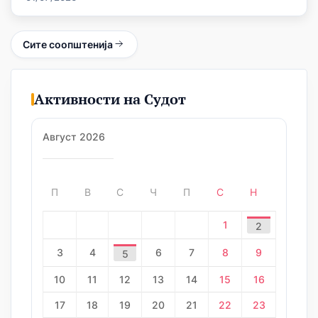
Сите соопштенија
Активности на Судот
Август 2026
П
В
С
Ч
П
С
Н
1
2
3
4
6
7
8
9
5
10
11
12
13
14
15
16
17
18
19
20
21
22
23