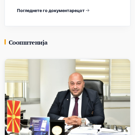
Погледнете го документарецот
Соопштенија