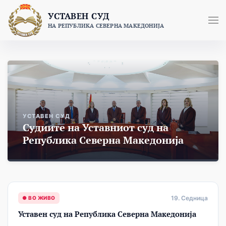
Skip
УСТАВЕН СУД
to
НА РЕПУБЛИКА СЕВЕРНА МАКЕДОНИЈА
content
УСТАВЕН СУД
Судиите на Уставниот суд на
Република Северна Македонија
19. Седница
● ВО ЖИВО
Уставен суд на Република Северна Македонија