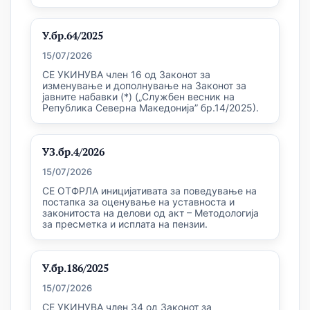
У.бр.64/2025
15/07/2026
СЕ УКИНУВА член 16 од Законот за
изменување и дополнување на Законот за
јавните набавки (*) („Службен весник на
Република Северна Македонија” бр.14/2025).
УЗ.бр.4/2026
15/07/2026
СЕ ОТФРЛА иницијативата за поведување на
постапка за оценување на уставноста и
законитоста на делови од акт – Методологија
за пресметка и исплата на пензии.
У.бр.186/2025
15/07/2026
СЕ УКИНУВА член 34 од Законот за