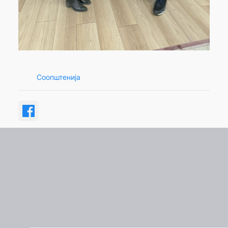
Соопштенија