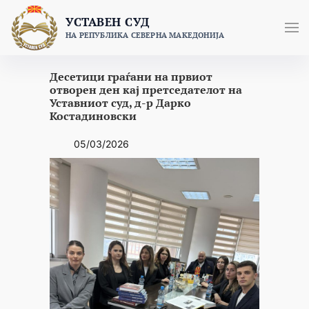
Skip
УСТАВЕН СУД
to
НА РЕПУБЛИКА СЕВЕРНА МАКЕДОНИЈА
content
Десетици граѓани на првиот
отворен ден кај претседателот на
Уставниот суд, д-р Дарко
Костадиновски
05/03/2026