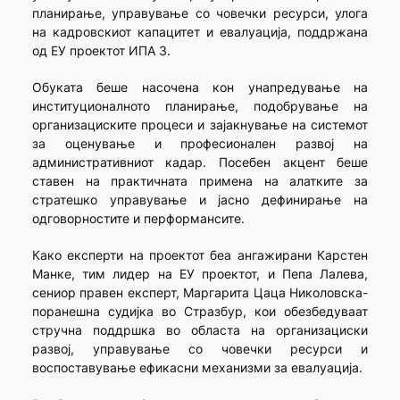
планирање, управување со човечки ресурси, улога
на кадровскиот капацитет и евалуација, поддржана
од ЕУ проектот ИПА 3.
Обуката беше насочена кон унапредување на
институционалното планирање, подобрување на
организациските процеси и зајакнување на системот
за оценување и професионален развој на
административниот кадар. Посебен акцент беше
ставен на практичната примена на алатките за
стратешко управување и јасно дефинирање на
одговорностите и перформансите.
Како експерти на проектот беа ангажирани Карстен
Манке, тим лидер на ЕУ проектот, и Пепа Лалева,
сениор правен експерт, Маргарита Цаца Николовска-
поранешна судијка во Стразбур, кои обезбедуваат
стручна поддршка во областа на организациски
развој, управување со човечки ресурси и
воспоставување ефикасни механизми за евалуација.