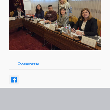
Соопштенија