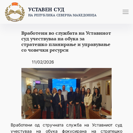
Skip
УСТАВЕН СУД
to
НА РЕПУБЛИКА СЕВЕРНА МАКЕДОНИЈА
content
Вработени во службата на Уставниот
суд учествуваа на обука за
стратешко планирање и управување
со човечки ресурси
11/02/2026
Вработени од стручната служба на Уставниот суд
учестуваа на обука фокусирана на стратешко