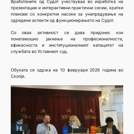
Вработените од Судот учествуваа во изработка на
презентации и интерактивни практични сесии, кратки
планови со конкретни насоки за унапредување на
одредени аспекти од функционирањето на Судот.
Со оваа активност се дава придонес кон
понатамошно јакнење на професионалноста,
ефикасноста и институционалниот капацитет на
службата во Уставниот суд.
Обуката се одржа на 10 февруари 2026 година во
Скопје.