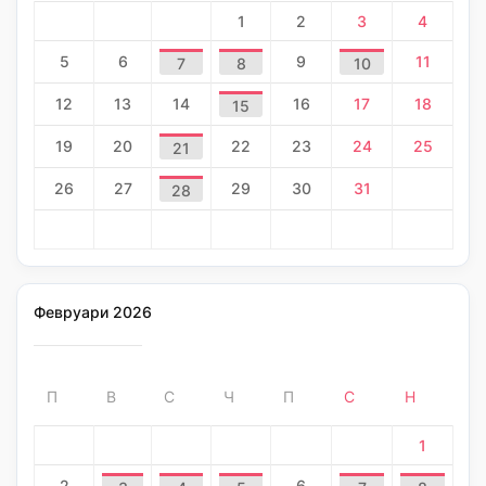
1
2
3
4
5
6
9
11
7
8
10
12
13
14
16
17
18
15
19
20
22
23
24
25
21
26
27
29
30
31
28
Февруари 2026
П
В
С
Ч
П
С
Н
1
2
6