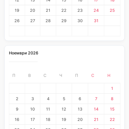
19
20
21
22
23
24
25
26
27
28
29
30
31
Ноември 2026
П
В
С
Ч
П
С
Н
1
2
3
4
5
6
7
8
9
10
11
12
13
14
15
16
17
18
19
20
21
22