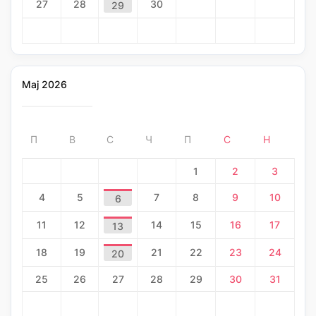
27
28
30
29
Мај 2026
П
В
С
Ч
П
С
Н
1
2
3
4
5
7
8
9
10
6
11
12
14
15
16
17
13
18
19
21
22
23
24
20
25
26
27
28
29
30
31