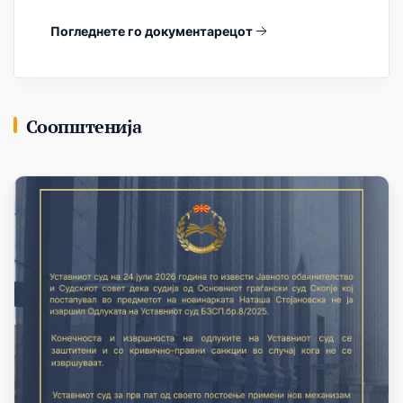
Погледнете го документарецот
Соопштенија