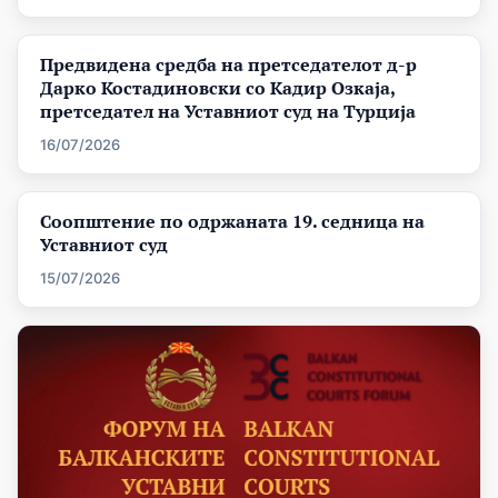
Предвидена средба на претседателот д-р
Дарко Костадиновски со Кадир Озкаја,
претседател на Уставниот суд на Турција
16/07/2026
Соопштение по одржаната 19. седница на
Уставниот суд
15/07/2026