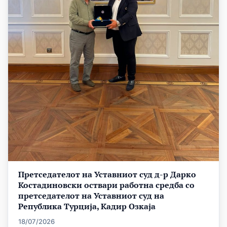
Претседателот на Уставниот суд д-р Дарко
Костадиновски оствари работна средба со
претседателот на Уставниот суд на
Република Турција, Кадир Озкаја
18/07/2026