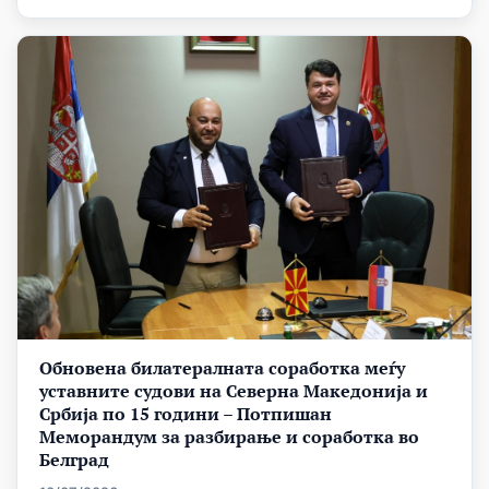
Обновена билатералната соработка меѓу
уставните судови на Северна Македонија и
Србија по 15 години – Потпишан
Меморандум за разбирање и соработка во
Белград