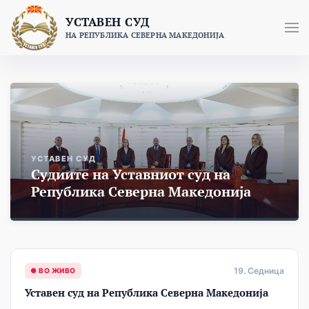
Skip
УСТАВЕН СУД
to
НА РЕПУБЛИКА СЕВЕРНА МАКЕДОНИЈА
content
УСТАВЕН СУД
Судиите на Уставниот суд на
Република Северна Македонија
19. Седница
● ВО ЖИВО
Уставен суд на Република Северна Македонија