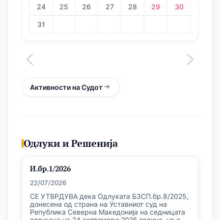
24
25
26
27
28
29
30
31
Активности на Судот
Одлуки и Решенија
И.бр.1/2026
22/07/2026
СЕ УТВРДУВА дека Одлуката БЗСП.бр.8/2025,
донесена од страна на Уставниот суд на
Република Северна Македонија на седницата
одржана на 24 септември 2025 година, не е