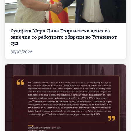
Судијата Мери Дика Георгиевска денеска
започна со работните обврски во Уставниот
суд
30/07/2026