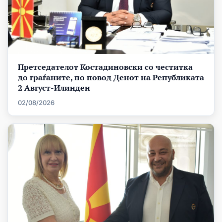
Претседателот Костадиновски со честитка
до граѓаните, по повод Денот на Републиката
2 Август-Илинден
02/08/2026