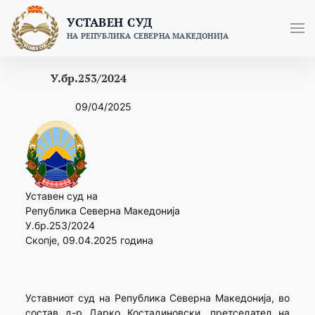
Skip
УСТАВЕН СУД
to
НА РЕПУБЛИКА СЕВЕРНА МАКЕДОНИЈА
content
У.бр.253/2024
09/04/2025
Уставен суд на
Република Северна Македонија
У.бр.253/2024
Скопје, 09.04.2025 година
Уставниот суд на Република Северна Македонија, во
состав д-р Дарко Костадиновски, претседател на