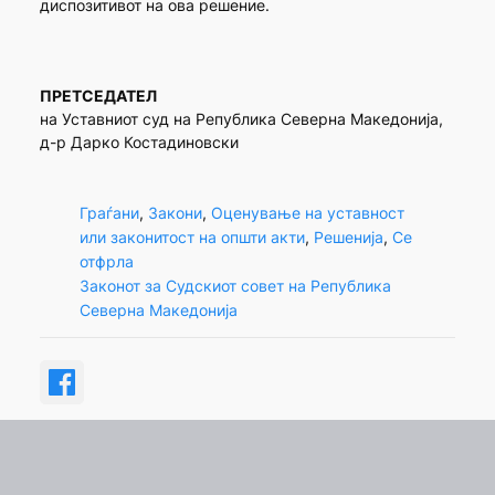
диспозитивот на ова решение.
ПРЕТСЕДАТЕЛ
на Уставниот суд на Република Северна Македонија,
д-р Дарко Костадиновски
Граѓани
, 
Закони
, 
Оценување на уставност
или законитост на општи акти
, 
Решенија
, 
Се
отфрла
Законот за Судскиот совет на Република
Северна Македонија