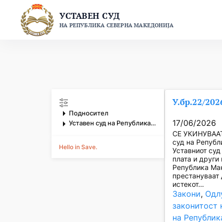
Skip
УСТАВЕН СУД
to
НА РЕПУБЛИКА СЕВЕРНА МАКЕДОНИЈА
content
У.бр.22/202
Подносител
17/06/2026
Уставен суд на Република Северна Македонија
СЕ УКИНУВААТ 
суд на Републи
Hello in Save.
Уставниот суд
плата и други
Република Мак
престануваат 
истекот…
Закони
, 
Одл
законитост 
на Републик