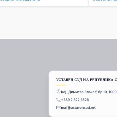
УСТАВЕН СУД НА РЕПУБЛИКА 
Кеј „Димитар Влахов“ бр.19, 1000
+389 2 322 3626
mail@ustavensud.mk