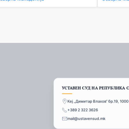
УСТАВЕН СУД НА РЕПУБЛИКА 
Кеј „Димитар Влахов“ бр.19, 1000
+389 2 322 3626
mail@ustavensud.mk