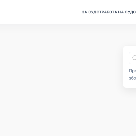
ЗА СУДОТ
РАБОТА НА СУДО
Про
зб