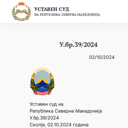
Skip
УСТАВЕН СУД
to
НА РЕПУБЛИКА СЕВЕРНА МАКЕДОНИЈА
content
У.бр.39/2024
02/10/2024
Уставен суд на
Република Северна Македонија
У.бр.39/2024
Скопје, 02.10.2024 година