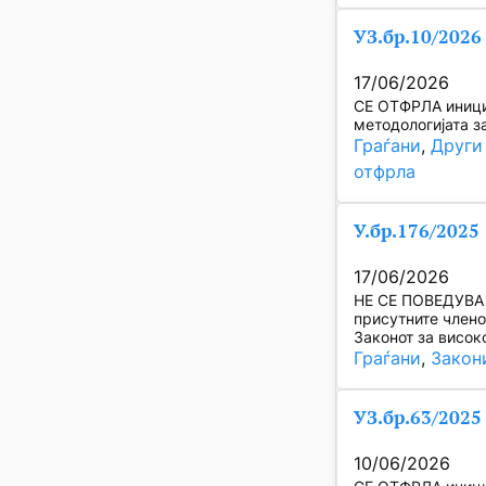
УЗ.бр.10/2026
17/06/2026
СЕ ОТФРЛА инициј
методологијата з
Граѓани
, 
Други
отфрла
У.бр.176/2025
17/06/2026
НЕ СЕ ПОВЕДУВА п
присутните члено
Законот за висок
Граѓани
, 
Закон
УЗ.бр.63/2025
10/06/2026