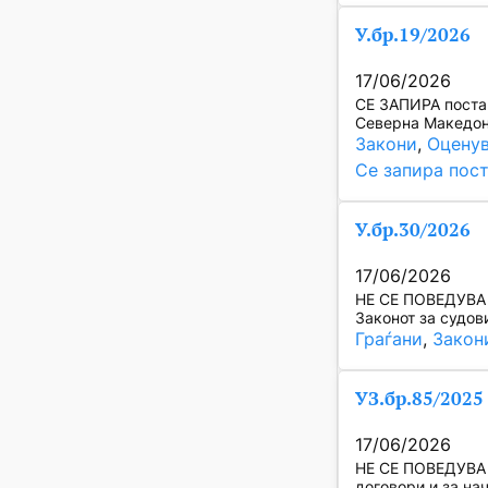
У.бр.19/2026
17/06/2026
СЕ ЗАПИРА постап
Северна Македони
Закони
, 
Оценув
Се запира пос
У.бр.30/2026
17/06/2026
НЕ СЕ ПОВЕДУВА п
Законот за судов
Граѓани
, 
Закон
УЗ.бр.85/2025
17/06/2026
НЕ СЕ ПОВЕДУВА п
договори и за на