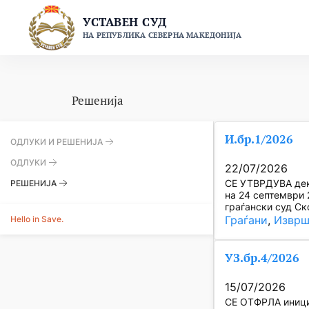
Skip
УСТАВЕН СУД
to
НА РЕПУБЛИКА СЕВЕРНА МАКЕДОНИЈА
content
Решенија
И.бр.1/2026
ОДЛУКИ И РЕШЕНИЈА
ОДЛУКИ
22/07/2026
СЕ УТВРДУВА дека
РЕШЕНИЈА
на 24 септември 
граѓански суд Ск
Hello in Save.
Граѓани
, 
Изврш
УЗ.бр.4/2026
15/07/2026
СЕ ОТФРЛА инициј