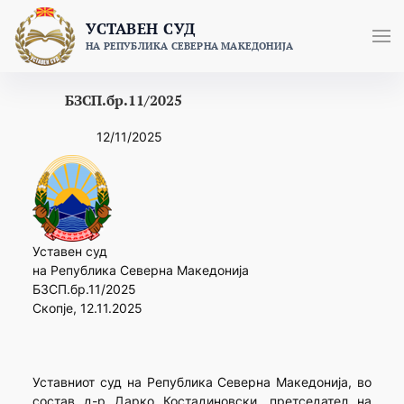
Skip
УСТАВЕН СУД
to
НА РЕПУБЛИКА СЕВЕРНА МАКЕДОНИЈА
content
БЗСП.бр.11/2025
12/11/2025
Уставен суд
на Република Северна Македонија
БЗСП.бр.11/2025
Скопје, 12.11.2025
Уставниот суд на Република Северна Македонија, во
состав д-р Дарко Костадиновски, претседател на