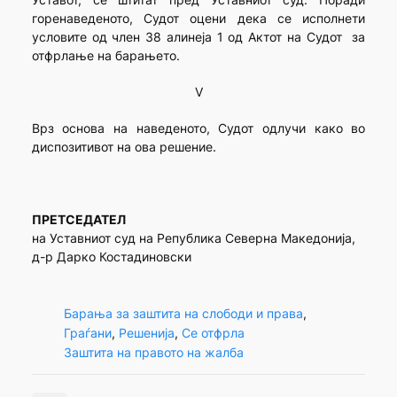
горенаведеното, Судот оцени дека се исполнети
условите од член 38 алинеја 1 од Актот на Судот за
отфрлање на барањето.
V
Врз основа на наведеното, Судот одлучи како во
диспозитивот на ова решение.
ПРЕТСЕДАТЕЛ
на Уставниот суд на Република Северна Македонија,
д-р Дарко Костадиновски
Барања за заштита на слободи и права
, 
Граѓани
, 
Решенија
, 
Се отфрла
Заштита на правото на жалба