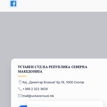
УСТАВЕН СУД НА РЕПУБЛИКА СЕВЕРНА
МАКЕДОНИЈА
Кеј „Димитар Влахов“ бр.19, 1000 Скопје
+389 2 322 3626
mail@ustavensud.mk