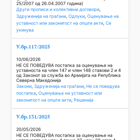
25/2007 од 26.04.2007 година)
Други прописи и колективни договори
, 
Здруженија на граѓани
, 
Одлуки
, 
Оценување на
уставност или законитост на општи акти
, 
Се
укинува
У.бр.117/2025
10/06/2026
НЕ СЕ ПОВЕДУВА постапка за оценување на
уставноста на член 147 и член 148 ставови 2 и 4
од Законот за служба во Армијата на Република
Северна Македонија
Закони
, 
Здруженија на граѓани
, 
Не се поведува
постапка
, 
Оценување на уставност или
законитост на општи акти
, 
Решенија
У.бр.131/2025
20/05/2026
НЕ СЕ ПОВЕДУВА постапка за оценување на