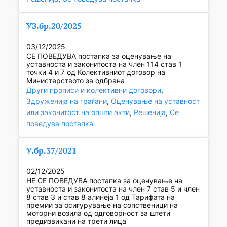
УЗ.бр.20/2025
03/12/2025
СЕ ПОВЕДУВА постапка за оценување на
уставноста и законитоста на член 114 став 1
точки 4 и 7 од Колективниот договор на
Министерството за одбрана
Други прописи и колективни договори
, 
Здруженија на граѓани
, 
Оценување на уставност
или законитост на општи акти
, 
Решенија
, 
Се
поведува постапка
У.бр.37/2021
02/12/2025
НЕ СЕ ПОВЕДУВА постапка за оценување на
уставноста и законитоста на член 7 став 5 и член
8 став 3 и став 8 алинеја 1 од Тарифата на
премии за осигурување на сопственици на
моторни возила од одговорност за штети
предизвикани на трети лица