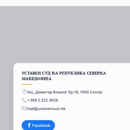
УСТАВЕН СУД НА РЕПУБЛИКА СЕВЕРНА
МАКЕДОНИЈА
Кеј „Димитар Влахов“ бр.19, 1000 Скопје
+389 2 322 3626
mail@ustavensud.mk
Facebook