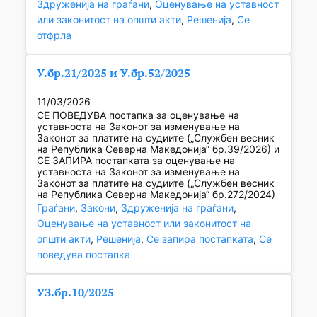
Здруженија на граѓани
, 
Оценување на уставност
или законитост на општи акти
, 
Решенија
, 
Се
отфрла
У.бр.21/2025 и У.бр.52/2025
11/03/2026
СЕ ПОВЕДУВА постапка за оценување на
уставноста на Законот за изменување на
Законот за платите на судиите („Службен весник
на Република Северна Македонија“ бр.39/2026) и
СЕ ЗАПИРА постапката за оценување на
уставноста на Законот за изменување на
Законот за платите на судиите („Службен весник
на Република Северна Македонија“ бр.272/2024)
Граѓани
, 
Закони
, 
Здруженија на граѓани
, 
Оценување на уставност или законитост на
општи акти
, 
Решенија
, 
Се запира постапката
, 
Се
поведува постапка
УЗ.бр.10/2025