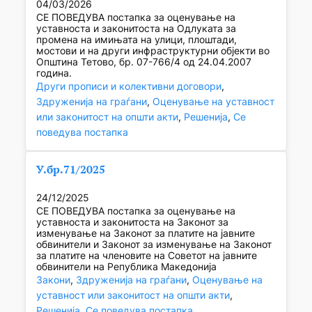
04/03/2026
СЕ ПОВЕДУВА постапка за оценување на
уставноста и законитоста на Одлуката за
промена на имињата на улици, плоштади,
мостови и на други инфраструктурни објекти во
Општина Тетово, бр. 07-766/4 од 24.04.2007
година.
Други прописи и колективни договори
, 
Здруженија на граѓани
, 
Оценување на уставност
или законитост на општи акти
, 
Решенија
, 
Се
поведува постапка
У.бр.71/2025
24/12/2025
СЕ ПОВЕДУВА постапка за оценување на
уставноста и законитоста на Законот за
изменување на Законот за платите на јавните
обвинители и Законот за изменување на Законот
за платите на членовите на Советот на јавните
обвинители на Република Македонија
Закони
, 
Здруженија на граѓани
, 
Оценување на
уставност или законитост на општи акти
, 
Решенија
, 
Се поведува постапка