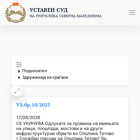
Skip
УСТАВЕН СУД
to
НА РЕПУБЛИКА СЕВЕРНА МАКЕДОНИЈА
content
Подносител
Здруженија на граѓани
УЗ.бр.10/2025
17/06/2026
СЕ УКИНУВА Одлуката за промена на имињата
на улици, плоштади, мостови и на други
инфраструктурни објекти во Општина Тетово
(„Службен гласник на Општина Тетово“ бр.