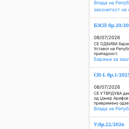
Влада на Репу
законитост на
БЗСП бр.20/2
08/07/2026
СЕ ОДБИВА барање
Уставот на Репуб
припадност.
Барања за заш
СН-I. бр.1/202
08/07/2026
СЕ УТВРДУВА дек
од Џанер Арифов 
привремено одзе
Влада на Репу
У.бр.22/2026