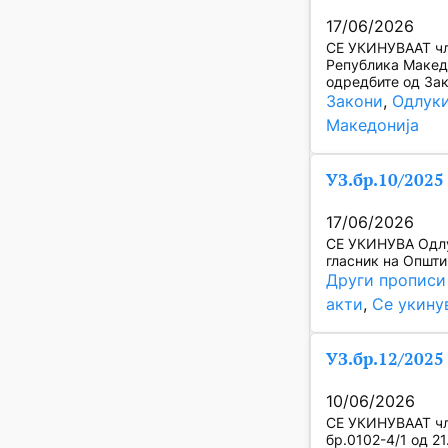
17/06/2026
СЕ УКИНУВААТ чле
Република Македо
одредбите од Зак
Закони
, 
Одлук
Македонија
УЗ.бр.10/2025
17/06/2026
СЕ УКИНУВА Одлук
гласник на Општи
Други прописи
акти
, 
Се укину
УЗ.бр.12/2025
10/06/2026
СЕ УКИНУВААТ член
бр.0102-4/1 од 21