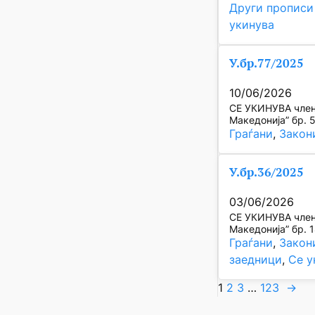
Други прописи
укинува
У.бр.77/2025
10/06/2026
СЕ УКИНУВА член 
Македонија” бр. 
Граѓани
, 
Закон
У.бр.36/2025
03/06/2026
СЕ УКИНУВА член 
Македонија” бр. 
Граѓани
, 
Закон
заедници
, 
Се у
1
2
3
…
123
→