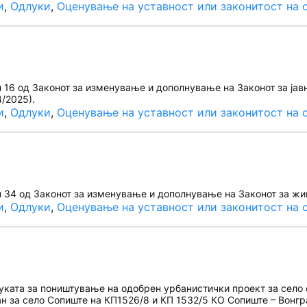
и
, 
Одлуки
, 
Оценување на уставност или законитост на 
16 од Законот за изменување и дополнување на Законот за јавн
4/2025).
и
, 
Одлуки
, 
Оценување на уставност или законитост на 
 34 од Законот за изменување и дополнување на Законот за жи
и
, 
Одлуки
, 
Оценување на уставност или законитост на 
ата за поништување на одобрен урбанистички проект за село со
н за село Сопиште на КП1526/8 и КП 1532/5 КО Сопиште – Вонгр