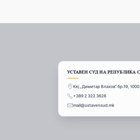
УСТАВЕН СУД НА РЕПУБЛИКА 
Кеј „Димитар Влахов“ бр.19, 1000
+389 2 322 3626
mail@ustavensud.mk