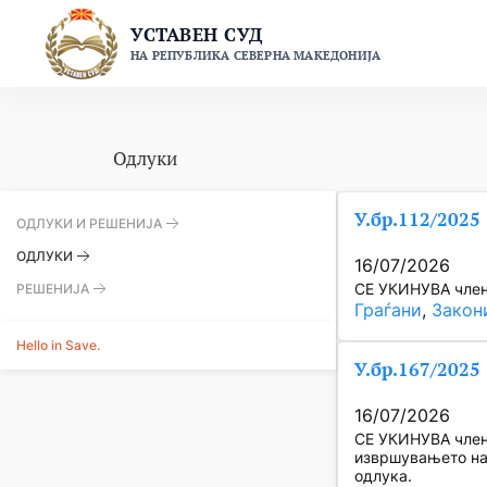
Skip
УСТАВЕН СУД
to
НА РЕПУБЛИКА СЕВЕРНА МАКЕДОНИЈА
content
Одлуки
У.бр.112/2025
ОДЛУКИ И РЕШЕНИЈА
ОДЛУКИ
16/07/2026
СЕ УКИНУВА член 
РЕШЕНИЈА
Граѓани
, 
Закон
Hello in Save.
У.бр.167/2025
16/07/2026
СЕ УКИНУВА член 
извршувањето на 
одлука.