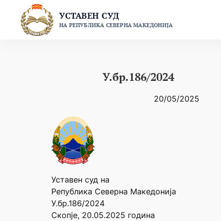
Skip
УСТАВЕН СУД
to
НА РЕПУБЛИКА СЕВЕРНА МАКЕДОНИЈА
content
У.бр.186/2024
20/05/2025
Уставен суд на
Република Северна Македонија
У.бр.186/2024
Скопје, 20.05.2025 година