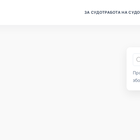
ЗА СУДОТ
РАБОТА НА СУДО
Про
зб