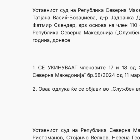
Уставниот суд на Република Северна Маке
Татјана Васиќ-Бозаџиева, д-р Јадранка 
Фатмир Скендер, врз основа на член 110 
Република Северна Македонија („Службен
година, донесе
1. СЕ УКИНУВААТ членовите 17 и 18 од 
Северна Македонија“ бр.58/2024 од 11 мар
2. Оваа одлука ќе се објави во „Службен 
Уставниот суд на Република Северна Ма
Ристоманов, Стојанчо Велков, Невена Гео