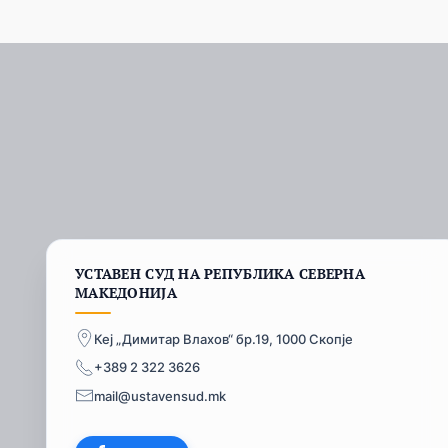
УСТАВЕН СУД НА РЕПУБЛИКА СЕВЕРНА
МАКЕДОНИЈА
Кеј „Димитар Влахов“ бр.19, 1000 Скопје
+389 2 322 3626
mail@ustavensud.mk