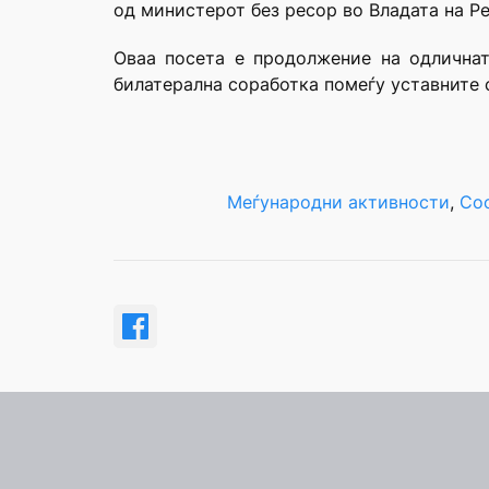
од министерот без ресор во Владата на Ре
Оваа посета е продолжение на одлична
билатерална соработка помеѓу уставните 
Меѓународни активности
, 
Со