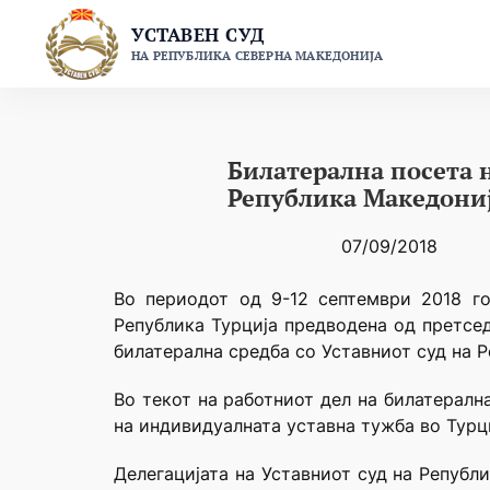
Skip
УСТАВЕН СУД
to
НА РЕПУБЛИКА СЕВЕРНА МАКЕДОНИЈА
content
Билатерална посета н
Република Македони
07/09/2018
Во периодот од 9-12 септември 2018 го
Република Турција предводена од претседа
билатерална средба со Уставниот суд на 
Во текот на работниот дел на билатералн
на индивидуалната уставна тужба во Турц
Делегацијата на Уставниот суд на Републи