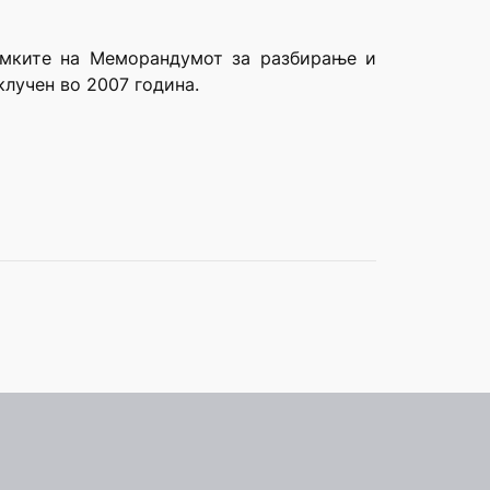
амките на Меморандумот за разбирање и
клучен во 2007 година.