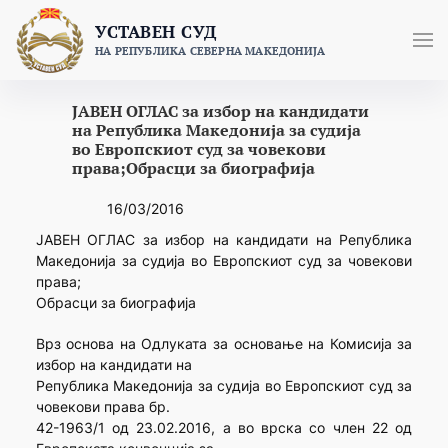
Skip
УСТАВЕН СУД
to
НА РЕПУБЛИКА СЕВЕРНА МАКЕДОНИЈА
content
ЈАВЕН ОГЛАС за избор на кандидати
на Република Македонија за судија
во Европскиот суд за човекови
права;Обрасци за биографија
16/03/2016
ЈАВЕН ОГЛАС за избор на кандидати на Република
Македонија за судија во Европскиот суд за човекови
права;
Обрасци за биографија
Врз основа на Одлуката за основање на Комисија за
избор на кандидати на
Република Македонија за судија во Европскиот суд за
човекови права бр.
42-1963/1 од 23.02.2016, а во врска со член 22 од