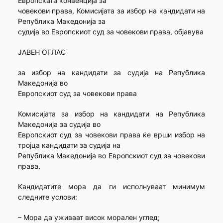
Европската конвенција за
човекови права, Комисијата за избор на кандидати на
Република Македонија за
судија во Европскиот суд за човекови права, oбјавува
ЈАВЕН ОГЛАС
за избор на кандидати за судија на Република
Македонија во
Европскиот суд за човекови права
Комисијата за избор на кандидати на Република
Македонија за судија во
Европскиот суд за човекови права ќе врши избор на
тројца кандидати за судија на
Република Македонија во Европскиот суд за човекови
права.
Kандидатите мора да ги исполнуваат минимум
следните услови:
– Мора да уживаат висок морален углед;