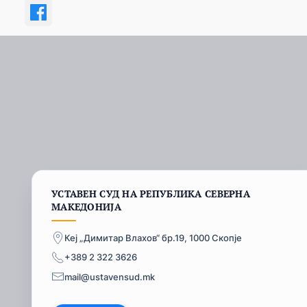
УСТАВЕН СУД НА РЕПУБЛИКА СЕВЕРНА
МАКЕДОНИЈА
Кеј „Димитар Влахов“ бр.19, 1000 Скопје
+389 2 322 3626
mail@ustavensud.mk