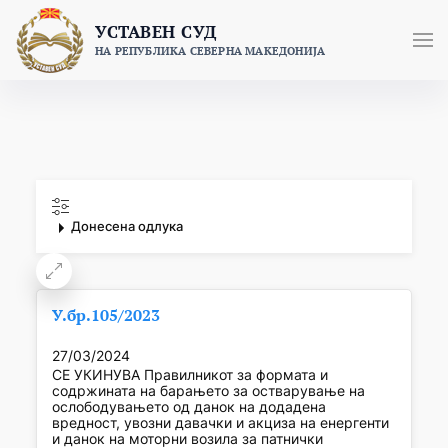
Skip
УСТАВЕН СУД
to
НА РЕПУБЛИКА СЕВЕРНА МАКЕДОНИЈА
content
Донесена одлука
У.бр.105/2023
27/03/2024
СЕ УКИНУВА Правилникот за формата и
содржината на барањето за остварување на
ослободувањето од данок на додадена
вредност, увозни давачки и акциза на енергенти
и данок на моторни возила за патнички