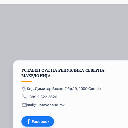
УСТАВЕН СУД НА РЕПУБЛИКА СЕВЕРНА
МАКЕДОНИЈА
Кеј „Димитар Влахов“ бр.19, 1000 Скопје
+389 2 322 3626
mail@ustavensud.mk
Facebook