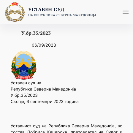
Skip
УСТАВЕН СУД
to
НА РЕПУБЛИКА СЕВЕРНА МАКЕДОНИЈА
content
У.бр.35/2023
06/09/2023
Уставен суд на
Република Северна Македонија
У.бр.35/2023
Скопје, 6 септември 2023 година
Уставниот суд на Република Северна Македонија, во
состав Добрила Кацарска, претседател на Судот и