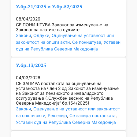
У.бр.21/2025 и У.бр.52/2025
08/04/2026
СЕ ПОНИШТУВА Законот за изменување на
Законот за платите на судиите
Закони
, 
Одлуки
, 
Оценување на уставност или
законитост на општи акти
, 
Се поништува
, 
Уставен
суд на Република Северна Македонија
У.бр.13/2025
04/03/2026
СЕ ЗАПИРА постапката за оценување на
уставноста на член 2 oд Законот за изменување
на Законот за пензиското и инвалидското
осигурување („Службен весник на Република
Северна Македонија“ бр.154/2025)
Закони
, 
Оценување на уставност или законитост
на општи акти
, 
Решенија
, 
Се запира постапката
, 
Уставен суд на Република Северна Македонија