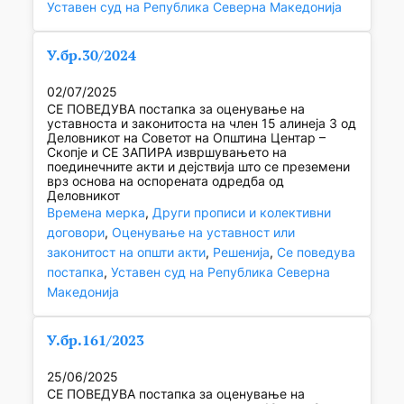
Уставен суд на Република Северна Македонија
У.бр.30/2024
02/07/2025
СЕ ПОВЕДУВА постапка за оценување на
уставноста и законитоста на член 15 алинеја 3 од
Деловникот на Советот на Општина Центар –
Скопје и СЕ ЗАПИРА извршувањето на
поединечните акти и дејствија што се преземени
врз основа на оспорената одредба од
Деловникот
Времена мерка
, 
Други прописи и колективни
договори
, 
Оценување на уставност или
законитост на општи акти
, 
Решенија
, 
Се поведува
постапка
, 
Уставен суд на Република Северна
Македонија
У.бр.161/2023
25/06/2025
СЕ ПОВЕДУВА постапка за оценување на