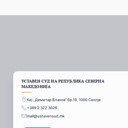
УСТАВЕН СУД НА РЕПУБЛИКА СЕВЕРНА
МАКЕДОНИЈА
Кеј „Димитар Влахов“ бр.19, 1000 Скопје
+389 2 322 3626
mail@ustavensud.mk