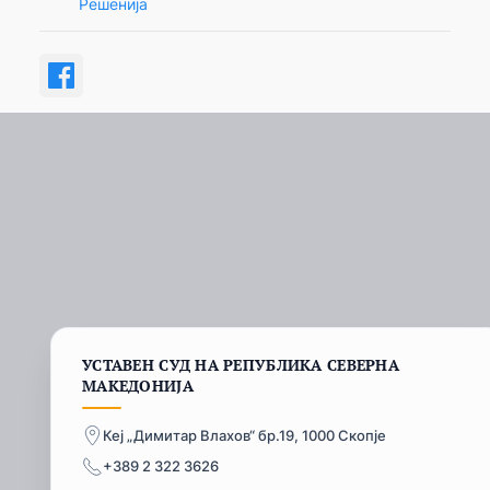
Решенија
УСТАВЕН СУД НА РЕПУБЛИКА СЕВЕРНА
МАКЕДОНИЈА
Кеј „Димитар Влахов“ бр.19, 1000 Скопје
+389 2 322 3626