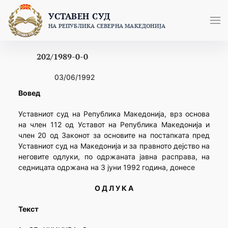
Skip
УСТАВЕН СУД
to
НА РЕПУБЛИКА СЕВЕРНА МАКЕДОНИЈА
content
202/1989-0-0
03/06/1992
Вовед
Уставниот суд на Република Македонија, врз основа
на член 112 од Уставот на Република Македонија и
член 20 од Законот за основите на постапката пред
Уставниот суд на Македонија и за правното дејство на
неговите одлуки, по одржаната јавна расправа, на
седницата одржана на 3 јуни 1992 година, донесе
О Д Л У К А
Текст