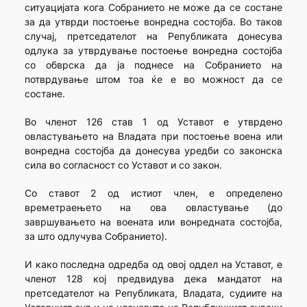
ситуацијата кога Собранието не може да се состане
за да утврди постоење вонредна состојба. Во таков
случај, претседателот на Републиката донесува
одлука за утврдување постоење вонредна состојба
со обврска да ја поднесе на Собранието на
потврдување штом тоа ќе е во можност да се
состане.
Во членот 126 став 1 од Уставот е утврдено
овластувањето на Владата при постоење воена или
вонредна состојба да донесува уредби со законска
сила во согласност со Уставот и со закон.
Со ставот 2 од истиот член, е определено
времетраењето на ова овластување (до
завршувањето на воената или вонредната состојба,
за што одлучува Собранието).
И како последна одредба од овој оддел на Уставот, е
членот 128 кој предвидува дека мандатот на
претседателот на Републиката, Владата, судиите на