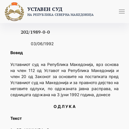
Skip
УСТАВЕН СУД
to
НА РЕПУБЛИКА СЕВЕРНА МАКЕДОНИЈА
content
202/1989-0-0
03/06/1992
Вовед
Уставниот суд на Република Македонија, врз основа
на член 112 од Уставот на Република Македонија и
член 20 од Законот за основите на постапката пред
Уставниот суд на Македонија и за правното дејство на
неговите одлуки, по одржаната јавна расправа, на
седницата одржана на 3 јуни 1992 година, донесе
О Д Л У К А
Текст