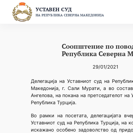
Skip
УСТАВЕН СУД
to
НА РЕПУБЛИКА СЕВЕРНА МАКЕДОНИЈА
content
Соопштение по повод
Република Северна М
29/01/2021
Делегација на Уставниот суд на Републи
Македонија, г. Сали Мурати, а во сост
Ангелова, на покана на претседателот на 
Република Турција.
Во рамки на посетата, делегацијата вче
Уставниот суд на Република Турција, на 
искажано особено задоволство од придон