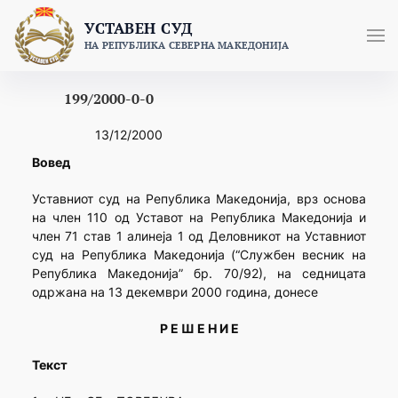
Skip
УСТАВЕН СУД
to
НА РЕПУБЛИКА СЕВЕРНА МАКЕДОНИЈА
content
199/2000-0-0
13/12/2000
Вовед
Уставниот суд на Република Македонија, врз основа
на член 110 од Уставот на Република Македонија и
член 71 став 1 алинеја 1 од Деловникот на Уставниот
суд на Република Македонија (“Службен весник на
Република Македонија” бр. 70/92), на седницата
одржана на 13 декември 2000 година, донесе
Р Е Ш Е Н И Е
Текст