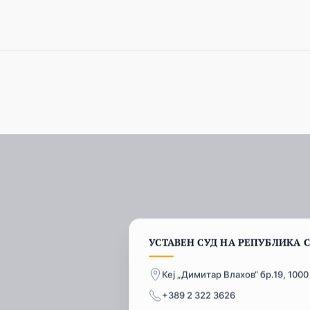
УСТАВЕН СУД НА РЕПУБЛИКА 
Кеј „Димитар Влахов“ бр.19, 1000
+389 2 322 3626