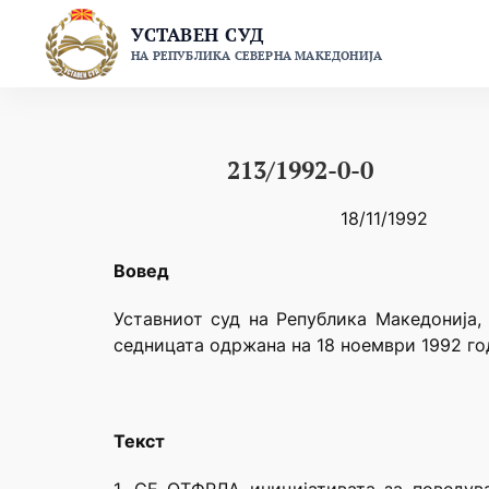
Skip
УСТАВЕН СУД
to
НА РЕПУБЛИКА СЕВЕРНА МАКЕДОНИЈА
content
213/1992-0-0
18/11/1992
Вовед
Уставниот суд на Република Македонија, 
седницата одржана на 18 ноември 1992 го
Текст