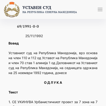
Skip
УСТАВЕН СУД
to
НА РЕПУБЛИКА СЕВЕРНА МАКЕДОНИЈА
content
69/1991-0-0
25/11/1992
Вовед
Уставниот суд на Република Македонија, врз основа
на член 110 и 112 од Уставот на Република Македонија
и член 70 став 1 алинеја 1 од Деловникот на Уставниот
суд на Република Македонија, на седницата одржана
на 25 ноември 1992 година, донесе
О Д Л У К А
Текст
1. СЕ УКИНУВА Урбанистичкиот проект за 7 зона на 7