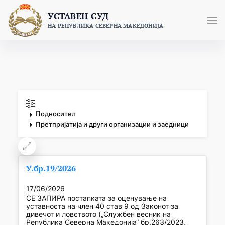
Skip
УСТАВЕН СУД
to
НА РЕПУБЛИКА СЕВЕРНА МАКЕДОНИЈА
content
Подносител
Претпријатија и други организации и заедници
У.бр.19/2026
17/06/2026
СЕ ЗАПИРА постапката за оценување на
уставноста на член 40 став 9 од Законот за
дивечот и ловството („Службен весник на
Република Северна Македонија“ бр.263/2023,