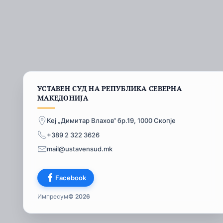
УСТАВЕН СУД НА РЕПУБЛИКА СЕВЕРНА
МАКЕДОНИЈА
Кеј „Димитар Влахов“ бр.19, 1000 Скопје
+389 2 322 3626
mail@ustavensud.mk
Facebook
Импресум
© 2026