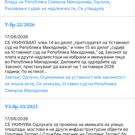
Влада на Република Северна Македонија
, 
Одлуки
, 
Решавање судир на надлежности
, 
Се утврдува
У.бр.22/2026
17/06/2026
СЕ УКИНУВААТ член 14 во делот „претседател на Уставниот
суд на Република Македонија,“ и член 15 во делот „судија
на Уставниот суд на Република Македонија,“ од Законот за
плата и други надоместоци на избрани и именувани лица
во Република Македонија; Деловите од одредбите од
Законот, престануваат да важат на 1 октомври 2026
година; По истекот…
Закони
, 
Одлуки
, 
Оценување на уставност или законитост
на општи акти
, 
Се укинува
, 
Уставен суд на Република
Северна Македонија
УЗ.бр.10/2025
17/06/2026
СЕ УКИНУВА Одлуката за промена на имињата на улици,
плоштади, мостови и на други инфраструктурни објекти во
Општина Тетово („Службен гласник на Општина Тетово“ бр.