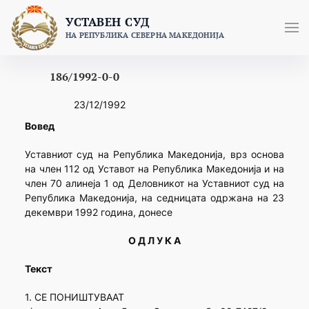
Skip
УСТАВЕН СУД
to
НА РЕПУБЛИКА СЕВЕРНА МАКЕДОНИЈА
content
186/1992-0-0
23/12/1992
Вовед
Уставниот суд на Република Македонија, врз основа
на член 112 од Уставот на Република Македонија и на
член 70 алинеја 1 од Деловникот на Уставниот суд на
Република Македонија, на седницата одржана на 23
декември 1992 година, донесе
О Д Л У К А
Текст
1. СЕ ПОНИШТУВААТ