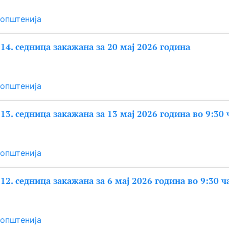
општенија
 14. седница закажана за 20 мај 2026 година
општенија
 13. седница закажана за 13 мај 2026 година во 9:30 
општенија
12. седница закажана за 6 мај 2026 година во 9:30 ч
општенија