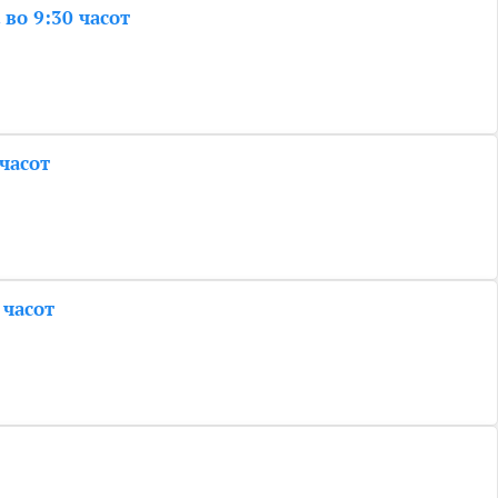
 во 9:30 часот
 часот
 часот