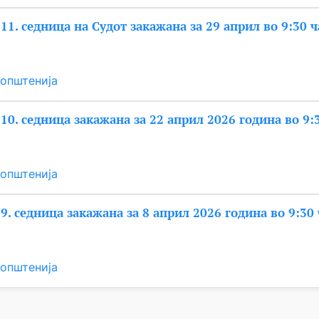
 11. седница на Судот закажана за 29 април во 9:30 ч
општенија
 10. седница закажана за 22 април 2026 година во 9:
општенија
 9. седница закажана за 8 април 2026 година во 9:30
општенија