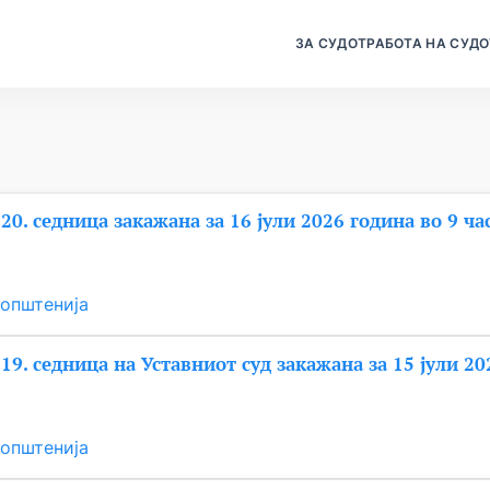
ЗА СУДОТ
РАБОТА НА СУДО
20. седница закажана за 16 јули 2026 година во 9 ча
општенија
19. седница на Уставниот суд закажана за 15 јули 20
општенија