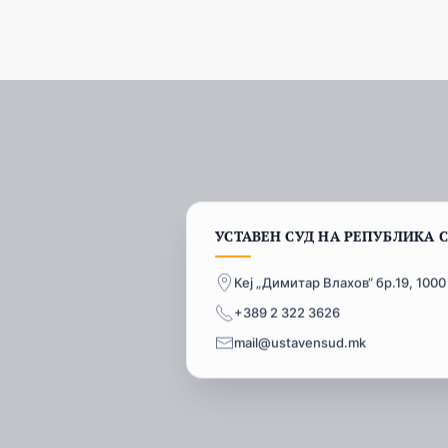
УСТАВЕН СУД НА РЕПУБЛИКА 
Кеј „Димитар Влахов“ бр.19, 1000
+389 2 322 3626
mail@ustavensud.mk