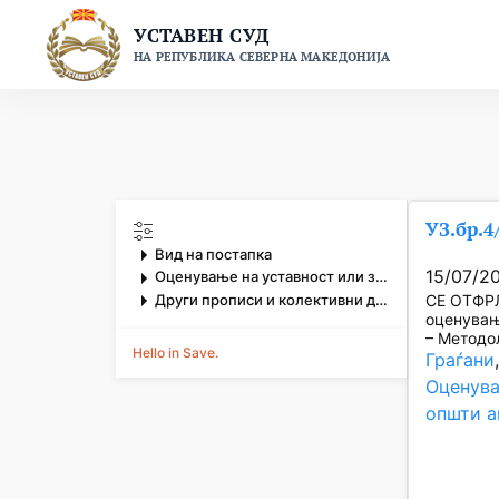
Skip
УСТАВЕН СУД
to
НА РЕПУБЛИКА СЕВЕРНА МАКЕДОНИЈА
content
УЗ.бр.4
Вид на постапка
15/07/2
Оценување на уставност или законитост на општи акти
Други прописи и колективни договори
СЕ ОТФРЛ
оценувањ
– Методол
Hello in Save.
Граѓани
Оценува
општи а