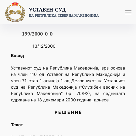
Skip
УСТАВЕН СУД
to
НА РЕПУБЛИКА СЕВЕРНА МАКЕДОНИЈА
content
199/2000-0-0
13/12/2000
Вовед
Уставниот суд на Република Македонија, врз основа
на член 110 од Уставот на Република Македонија и
член 71 став 1 алинеја 1 од Деловникот на Уставниот
суд на Република Македонија (“Службен весник на
Република Македонија” бр. 70/92), на седницата
одржана на 13 декември 2000 година, донесе
Р Е Ш Е Н И Е
Текст