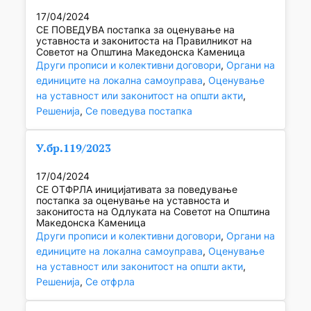
17/04/2024
СЕ ПОВЕДУВА постапка за оценување на
уставноста и законитоста на Правилникот на
Советот на Општина Македонска Каменица
Други прописи и колективни договори
, 
Органи на
единиците на локална самоуправа
, 
Оценување
на уставност или законитост на општи акти
, 
Решенија
, 
Се поведува постапка
У.бр.119/2023
17/04/2024
СЕ ОТФРЛА иницијативата за поведување
постапка за оценување на уставноста и
законитоста на Одлуката на Советот на Општина
Македонска Каменица
Други прописи и колективни договори
, 
Органи на
единиците на локална самоуправа
, 
Оценување
на уставност или законитост на општи акти
, 
Решенија
, 
Се отфрла