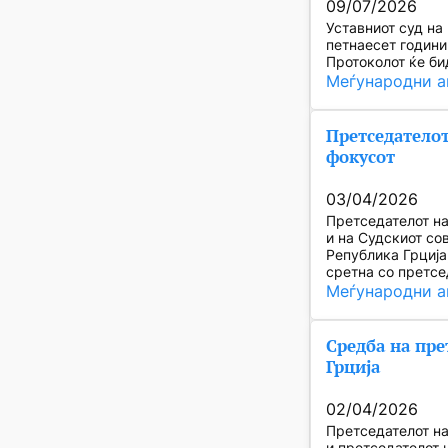
09/07/2026
Уставниот суд на
петнаесет години
Протоколот ќе би
Меѓународни а
Претседателот
фокусот
03/04/2026
Претседателот на
и на Судскиот со
Република Грција
сретна со претс
Меѓународни а
Средба на пре
Грција
02/04/2026
Претседателот на
и претседателот 