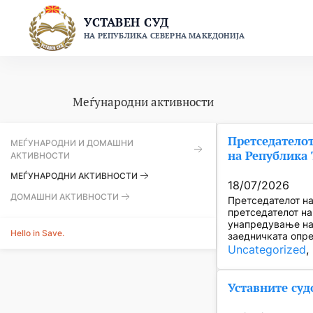
Skip
УСТАВЕН СУД
to
НА РЕПУБЛИКА СЕВЕРНА МАКЕДОНИЈА
content
Меѓународни активности
Претседателот
МЕЃУНАРОДНИ И ДОМАШНИ
на Република 
АКТИВНОСТИ
МЕЃУНАРОДНИ АКТИВНОСТИ
18/07/2026
ДОМАШНИ АКТИВНОСТИ
Претседателот на
претседателот на
унапредување на 
Hello in Save.
заедничката опр
Uncategorized
, 
Уставните суд