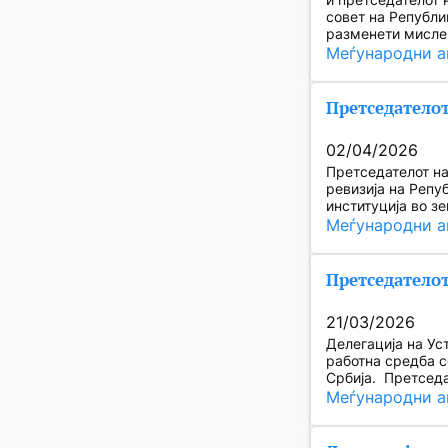
совет на Републи
разменети мисл
Меѓународни а
Претседателот
02/04/2026
Претседателот на
ревизија на Репу
институција во з
Меѓународни а
Претседателот
21/03/2026
Делегација на Ус
работна средба с
Србија. Претседа
Меѓународни а