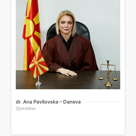
dr. Ana Pavllovska – Daneva
Gjykatëse