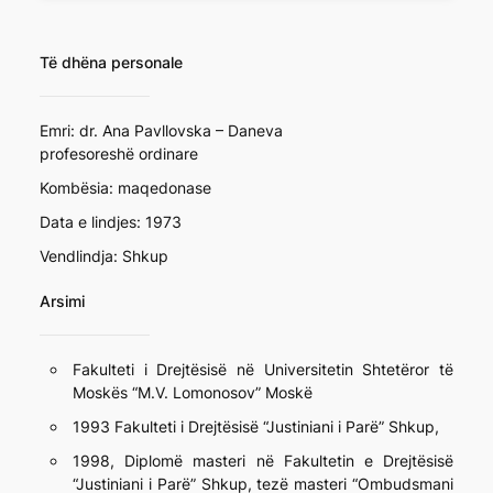
Të dhëna personale
Emri: dr. Ana Pavllovska – Daneva
profesoreshë ordinare
Kombësia: maqedonase
Data e lindjes: 1973
Vendlindja: Shkup
Arsimi
Fakulteti i Drejtësisë në Universitetin Shtetëror të
Moskës “M.V. Lomonosov” Moskë
1993 Fakulteti i Drejtësisë “Justiniani i Parë” Shkup,
1998, Diplomë masteri në Fakultetin e Drejtësisë
“Justiniani i Parë” Shkup, tezë masteri “Ombudsmani