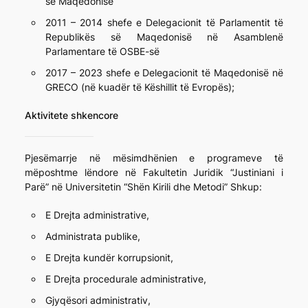
së Maqedonisë
2011 – 2014 shefe e Delegacionit të Parlamentit të
Republikës së Maqedonisë në Asamblenë
Parlamentare të OSBE-së
2017 – 2023 shefe e Delegacionit të Maqedonisë në
GRECO (në kuadër të Këshillit të Evropës);
Aktivitete shkencore
Pjesëmarrje në mësimdhënien e programeve të
mëposhtme lëndore në Fakultetin Juridik “Justiniani i
Parë” në Universitetin “Shën Kirili dhe Metodi” Shkup:
E Drejta administrative,
Administrata publike,
E Drejta kundër korrupsionit,
E Drejta procedurale administrative,
Gjyqësori administrativ,