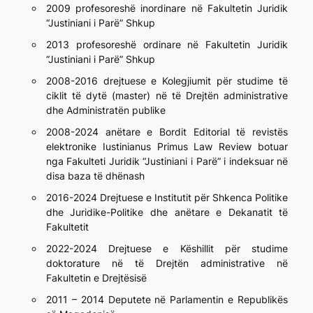
2009 profesoreshë inordinare në Fakultetin Juridik
“Justiniani i Parë” Shkup
2013 profesoreshë ordinare në Fakultetin Juridik
“Justiniani i Parë” Shkup
2008-2016 drejtuese e Kolegjiumit për studime të
ciklit të dytë (master) në të Drejtën administrative
dhe Administratën publike
2008-2024 anëtare e Bordit Editorial të revistës
elektronike Iustinianus Primus Law Review botuar
nga Fakulteti Juridik “Justiniani i Parë” i indeksuar në
disa baza të dhënash
2016-2024 Drejtuese e Institutit për Shkenca Politike
dhe Juridike-Politike dhe anëtare e Dekanatit të
Fakultetit
2022-2024 Drejtuese e Këshillit për studime
doktorature në të Drejtën administrative në
Fakultetin e Drejtësisë
2011 – 2014 Deputete në Parlamentin e Republikës