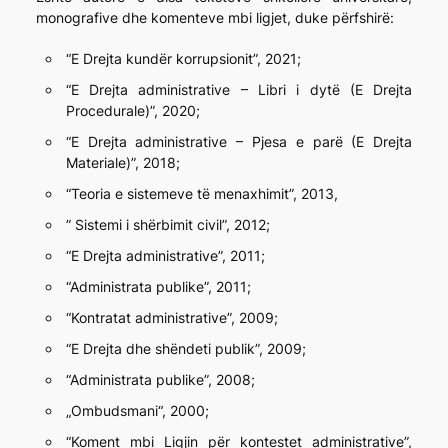
monografive dhe komenteve mbi ligjet, duke përfshirë:
“E Drejta kundër korrupsionit”, 2021;
“E Drejta administrative – Libri i dytë (E Drejta
Procedurale)”, 2020;
“E Drejta administrative – Pjesa e parë (E Drejta
Materiale)”, 2018;
“Teoria e sistemeve të menaxhimit”, 2013,
” Sistemi i shërbimit civil”, 2012;
“E Drejta administrative”, 2011;
“Administrata publike”, 2011;
“Kontratat administrative”, 2009;
“E Drejta dhe shëndeti publik”, 2009;
“Administrata publike”, 2008;
„Ombudsmani“, 2000;
“Koment mbi Ligjin për kontestet administrative”,