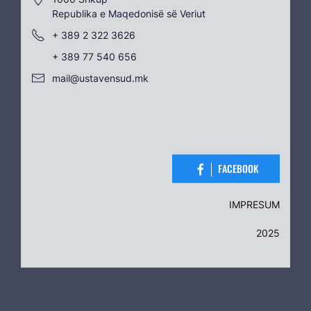
Republika e Maqedonisë së Veriut
+ 389 2 322 3626
+ 389 77 540 656
mail@ustavensud.mk
FACEBOOK
IMPRESUM
2025