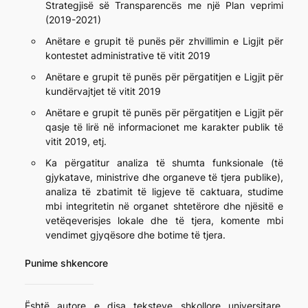
Strategjisë së Transparencës me një Plan veprimi
(2019-2021)
Anëtare e grupit të punës për zhvillimin e Ligjit për
kontestet administrative të vitit 2019
Anëtare e grupit të punës për përgatitjen e Ligjit për
kundërvajtjet të vitit 2019
Anëtare e grupit të punës për përgatitjen e Ligjit për
qasje të lirë në informacionet me karakter publik të
vitit 2019, etj.
Ka përgatitur analiza të shumta funksionale (të
gjykatave, ministrive dhe organeve të tjera publike),
analiza të zbatimit të ligjeve të caktuara, studime
mbi integritetin në organet shtetërore dhe njësitë e
vetëqeverisjes lokale dhe të tjera, komente mbi
vendimet gjyqësore dhe botime të tjera.
Punime shkencore
Është autore e disa teksteve shkollore universitare,