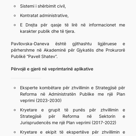
Sistemi i shërbimit civil,
Kontratat administrative,
E Drejta për qasje të lirë në informacionet me
karakter publik dhe të tjera.
Pavllovska-Daneva është gjithashtu ligjëruese e
përhershme në Akademinë për Gjykatës dhe Prokurorë
Publikë “Pavell Shatev”.
Përvojë e gjerë në veprimtarinë aplikative
Eksperte kombëtare për zhvillimin e Strategjisë për
Reforma në Administratën Publike me një Plan
veprimi (2023-2030)
Kryetare e grupit të punës për zhvillimin e
Strategjisë për Reforma në Sektorin e
Jurisprudencës me një Plan veprimi (2017-2022)
Kryetare e ekipit të ekspertëve për zhvillimin e