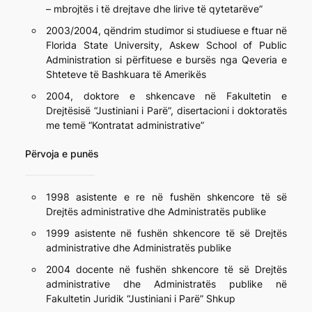
– mbrojtës i të drejtave dhe lirive të qytetarëve”
2003/2004, qëndrim studimor si studiuese e ftuar në
Florida State University, Askew School of Public
Administration si përfituese e bursës nga Qeveria e
Shteteve të Bashkuara të Amerikës
2004, doktore e shkencave në Fakultetin e
Drejtësisë “Justiniani i Parë”, disertacioni i doktoratës
me temë “Kontratat administrative”
Përvoja e punës
1998 asistente e re në fushën shkencore të së
Drejtës administrative dhe Administratës publike
1999 asistente në fushën shkencore të së Drejtës
administrative dhe Administratës publike
2004 docente në fushën shkencore të së Drejtës
administrative dhe Administratës publike në
Fakultetin Juridik “Justiniani i Parë” Shkup