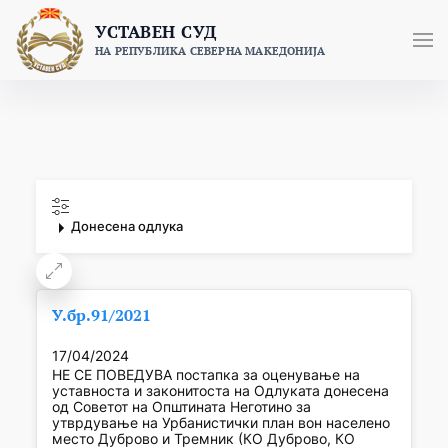
Skip
УСТАВЕН СУД
to
НА РЕПУБЛИКА СЕВЕРНА МАКЕДОНИЈА
content
Донесена одлука
У.бр.91/2021
17/04/2024
НЕ СЕ ПОВЕДУВА постапка за оценување на
уставноста и законитоста на Одлуката донесена
од Советот на Општината Неготино за
утврдување на Урбанистички план вон населено
место Дуброво и Тремник (КО Дуброво, КО