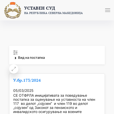
Skip
УСТАВЕН СУД
to
НА РЕПУБЛИКА СЕВЕРНА МАКЕДОНИЈА
content
Вид на постапка
У.бр.173/2024
05/03/2025
СЕ ОТФРЛА иницијативата за поведување
постапка за оценување на уставноста на член
117 во делот „сојузен“ и член 119 во делот
„сојузен“ од Законот за пензиското и
инвалидското осигурување на воените