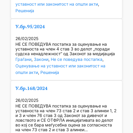
уставност или законитост на општи акти
, 
Решенија
У.бр.95/2024
26/02/2025
НЕ СЕ ПОВЕДУВА постапка за оценување на
уставноста на член 4 став 3 во делот „поради
судска ненадлежност“ од Законот за медијација
Граѓани
, 
Закони
, 
Не се поведува постапка
, 
Оценување на уставност или законитост на
општи акти
, 
Решенија
У.бр.168/2024
26/02/2025
НЕ СЕ ПОВЕДУВА постапка за оценување на
уставноста на член 73 став 2 и став 3 алинеи 1, 2
и 3 и член 76 став 3 од Законот за дивечот и
ловството и СЕ ОТФРЛА иницијативата во делот
во кој се бара меѓусебна оцена за согласноста
на член 73 став 2 и став 3 алинеи…