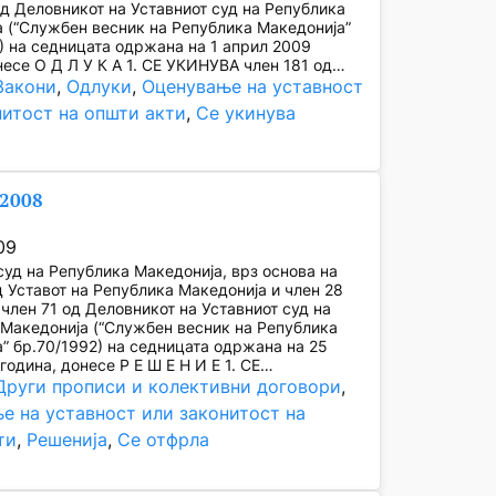
од Деловникот на Уставниот суд на Република
 (“Службен весник на Република Македонија”
) на седницата одржана на 1 април 2009
несе О Д Л У К А 1. СЕ УКИНУВА член 181 од…
Закони
, 
Одлуки
, 
Оценување на уставност
нитост на општи акти
, 
Се укинува
/2008
09
суд на Република Македонија, врз основа на
д Уставот на Република Македонија и член 28
и член 71 од Деловникот на Уставниот суд на
Македонија (“Службен весник на Република
” бр.70/1992) на седницата одржана на 25
година, донесе Р Е Ш Е Н И Е 1. СЕ…
Други прописи и колективни договори
, 
е на уставност или законитост на
ти
, 
Решенија
, 
Се отфрла