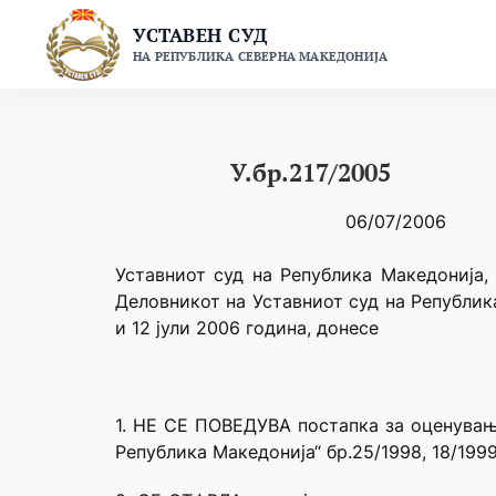
Skip
УСТАВЕН СУД
to
НА РЕПУБЛИКА СЕВЕРНА МАКЕДОНИЈА
content
У.бр.217/2005
06/07/2006
Уставниот суд на Република Македонија, 
Деловникот на Уставниот суд на Републик
и 12 јули 2006 година, донесе
1. НЕ СЕ ПОВЕДУВА постапка за оценување
Република Македонија“ бр.25/1998, 18/1999