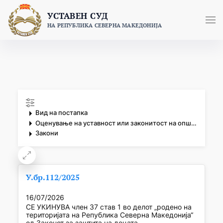
Skip
УСТАВЕН СУД
to
НА РЕПУБЛИКА СЕВЕРНА МАКЕДОНИЈА
content
Вид на постапка
Оценување на уставност или законитост на општи акти
Закони
У.бр.112/2025
16/07/2026
СЕ УКИНУВА член 37 став 1 во делот „родено на
територијата на Република Северна Македонија“
од Законот за заштита на децата