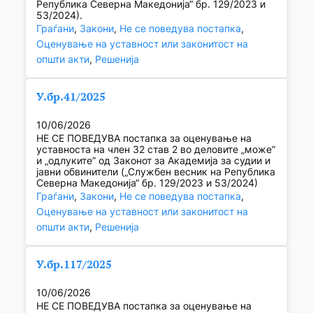
Република Северна Македонија“ бр. 129/2023 и
53/2024).
Граѓани
, 
Закони
, 
Не се поведува постапка
, 
Оценување на уставност или законитост на
општи акти
, 
Решенија
У.бр.41/2025
10/06/2026
НЕ СЕ ПОВЕДУВА постапка за оценување на
уставноста на член 32 став 2 во деловите „може”
и „одлуките” од Законот за Академија за судии и
јавни обвинители („Службен весник на Република
Северна Македонија“ бр. 129/2023 и 53/2024)
Граѓани
, 
Закони
, 
Не се поведува постапка
, 
Оценување на уставност или законитост на
општи акти
, 
Решенија
У.бр.117/2025
10/06/2026
НЕ СЕ ПОВЕДУВА постапка за оценување на