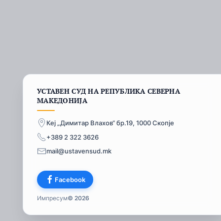
УСТАВЕН СУД НА РЕПУБЛИКА СЕВЕРНА
МАКЕДОНИЈА
Кеј „Димитар Влахов“ бр.19, 1000 Скопје
+389 2 322 3626
mail@ustavensud.mk
Facebook
Импресум
© 2026