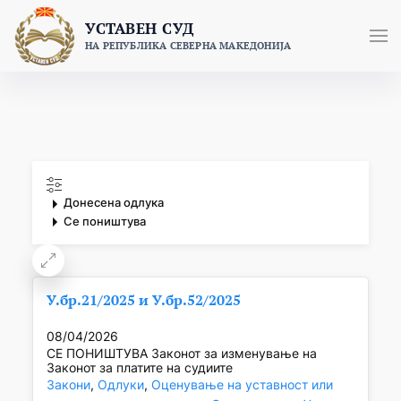
Skip
УСТАВЕН СУД
to
НА РЕПУБЛИКА СЕВЕРНА МАКЕДОНИЈА
content
Донесена одлука
Се поништува
У.бр.21/2025 и У.бр.52/2025
08/04/2026
СЕ ПОНИШТУВА Законот за изменување на
Законот за платите на судиите
Закони
, 
Одлуки
, 
Оценување на уставност или