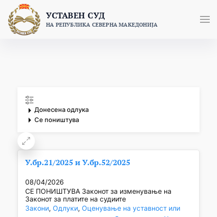
Skip
УСТАВЕН СУД
to
НА РЕПУБЛИКА СЕВЕРНА МАКЕДОНИЈА
content
Донесена одлука
Се поништува
У.бр.21/2025 и У.бр.52/2025
08/04/2026
СЕ ПОНИШТУВА Законот за изменување на
Законот за платите на судиите
Закони
, 
Одлуки
, 
Оценување на уставност или