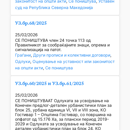
законитост на општи акти
, 
Се поништува
, 
Уставен
суд на Република Северна Македонија
УЗ.бр.68/2025
25/02/2026
СЕ ПОНИШТУВА член 24 точка 113 од
Правилникот за сообраќајните знаци, опрема и
сигнализација на патот.
Граѓани
, 
Други прописи и колективни договори
, 
Одлуки
, 
Оценување на уставност или законитост
на општи акти
, 
Се поништува
УЗ.бр.60/2025 и УЗ.бр.61/2025
25/02/2026
СЕ ПОНИШТУВААТ Одлуката за усвојување на
Конечен предлог-детален урбанистички план за
блок 25, урбана единица VI, VII и VIII зона, КО
Гостивар 1 – Општина Гостивар, со површина на
опфатот од 15.176 Ха, за плански период 2019-
2029 и Одлуката за усвојување на Конечен
детален урбанистички план за блок 24, КО