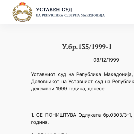
Skip
УСТАВЕН СУД
to
НА РЕПУБЛИКА СЕВЕРНА МАКЕДОНИЈА
content
У.бр.135/1999-1
08/12/1999
Уставниот суд на Република Македонија,
Деловникот на Уставниот суд на Републик
декември 1999 година, донесе
1. СЕ ПОНИШТУВА Одлуката бр.0303/3-1, 
година.