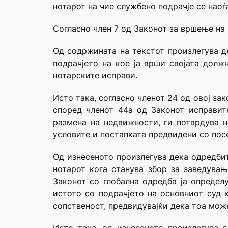
нотарот на чие службено подрачје се наоѓ
Согласно член 7 од Законот за вршење на 
Од содржината на текстот произлегува д
подрачјето на кое ја врши својата долж
нотарските исправи.
Исто така, согласно членот 24 од овој зак
според членот 44а од Законот исправит
размена на недвижности, ги потврдува н
условите и постапката предвидени со посе
Од изнесеното произлегува дека одредбит
нотарот кога станува збор за заведува
Законот со глобална одредба ја определ
истото со подрачјето на основниот суд 
сопственост, предвидувајќи дека тоа може