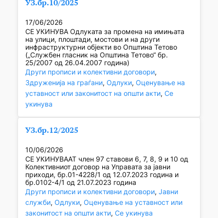
УЗ.бр.10/2025
17/06/2026
СЕ УКИНУВА Одлуката за промена на имињата
на улици, плоштади, мостови и на други
инфраструктурни објекти во Општина Тетово
(„Службен гласник на Општина Тетово“ бр.
25/2007 од 26.04.2007 година)
Други прописи и колективни договори
, 
Здруженија на граѓани
, 
Одлуки
, 
Оценување на
уставност или законитост на општи акти
, 
Се
укинува
УЗ.бр.12/2025
10/06/2026
СЕ УКИНУВААТ член 97 ставови 6, 7, 8, 9 и 10 од
Колективниот договор на Управата за јавни
приходи, бр.01-4228/1 од 12.07.2023 година и
бр.0102-4/1 од 21.07.2023 година
Други прописи и колективни договори
, 
Јавни
служби
, 
Одлуки
, 
Оценување на уставност или
законитост на општи акти
, 
Се укинува