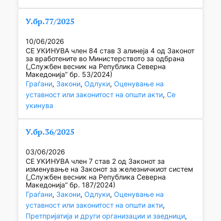
У.бр.77/2025
10/06/2026
СЕ УКИНУВА член 84 став 3 алинеја 4 од Законот
за вработените во Министерството за одбрана
(„Службен весник на Република Северна
Македонија” бр. 53/2024)
Граѓани
, 
Закони
, 
Одлуки
, 
Оценување на
уставност или законитост на општи акти
, 
Се
укинува
У.бр.36/2025
03/06/2026
СЕ УКИНУВА член 7 став 2 од Законот за
изменување на Законот за железничкиот систем
(„Службен весник на Република Северна
Македонија” бр. 187/2024)
Граѓани
, 
Закони
, 
Одлуки
, 
Оценување на
уставност или законитост на општи акти
, 
Претпријатија и други организации и заедници
, 