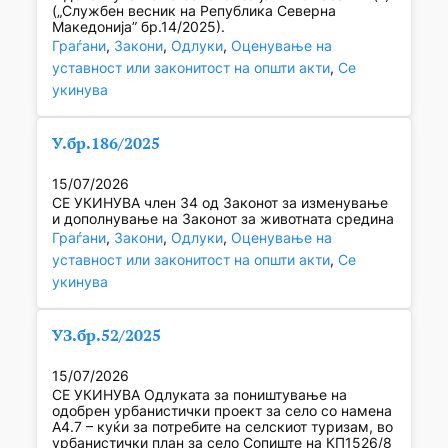
(„Службен весник на Република Северна
Македонија” бр.14/2025).
Граѓани
, 
Закони
, 
Одлуки
, 
Оценување на
уставност или законитост на општи акти
, 
Се
укинува
У.бр.186/2025
15/07/2026
СЕ УКИНУВА член 34 од Законот за изменување
и дополнување на Законот за животната средина
Граѓани
, 
Закони
, 
Одлуки
, 
Оценување на
уставност или законитост на општи акти
, 
Се
укинува
УЗ.бр.52/2025
15/07/2026
СЕ УКИНУВА Одлуката за поништување на
одобрен урбанистички проект за село со намена
А4.7 – куќи за потребите на селскиот туризам, во
урбанистички план за село Сопиште на КП1526/8