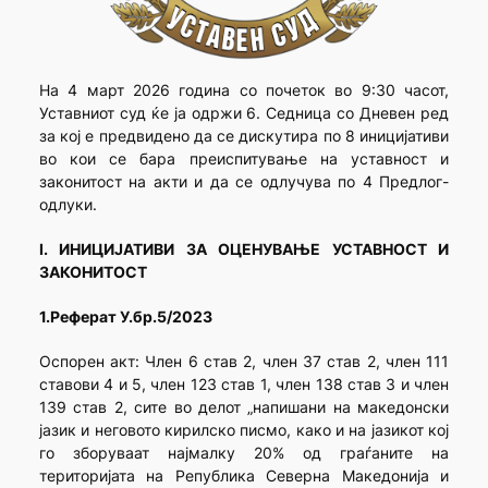
На 4 март 2026 година со почеток во 9:30 часот,
Уставниот суд ќе ја одржи 6. Седница со Дневен ред
за кој е предвидено да се дискутира по 8 иницијативи
во кои се бара преиспитување на уставност и
законитост на акти и да се одлучува по 4 Предлог-
одлуки.
I. ИНИЦИЈАТИВИ ЗА ОЦЕНУВАЊЕ УСТАВНОСТ И
ЗАКОНИТОСТ
1.
Реферат У.бр.5/2023
Оспорен акт: Член 6 став 2, член 37 став 2, член 111
ставови 4 и 5, член 123 став 1, член 138 став 3 и член
139 став 2, сите во делот „напишани на македонски
јазик и неговото кирилско писмо, како и на јазикот кој
го зборуваат најмалку 20% од граѓаните на
територијата на Република Северна Македонија и