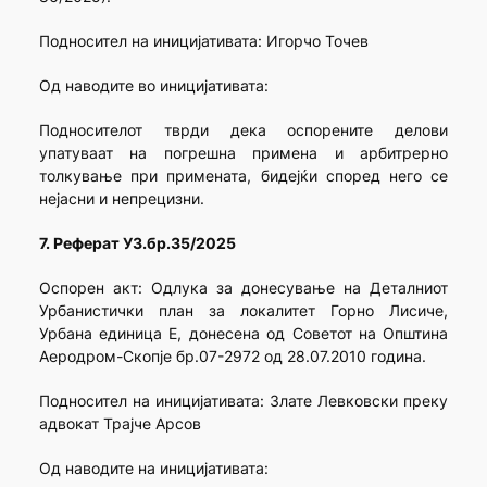
Подносител на иницијативата: Игорчо Точев
Од наводите во иницијативата:
Подносителот тврди дека оспорените делови
упатуваат на погрешна примена и арбитрерно
толкување при примената, бидејќи според него се
нејасни и непрецизни.
7. Реферат УЗ.бр.35/2025
Oспорен акт: Одлука за донесување на Деталниот
Урбанистички план за локалитет Горно Лисиче,
Урбана единица Е, донесена од Советот на Општина
Аеродром-Скопје бр.07-2972 од 28.07.2010 година.
Подносител на иницијативата: Злате Левковски преку
адвокат Трајче Арсов
Од наводите на иницијативата: