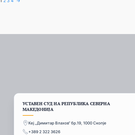
1
2
3
4
→
УСТАВЕН СУД НА РЕПУБЛИКА СЕВЕРНА
МАКЕДОНИЈА
Кеј „Димитар Влахов“ бр.19, 1000 Скопје
+389 2 322 3626