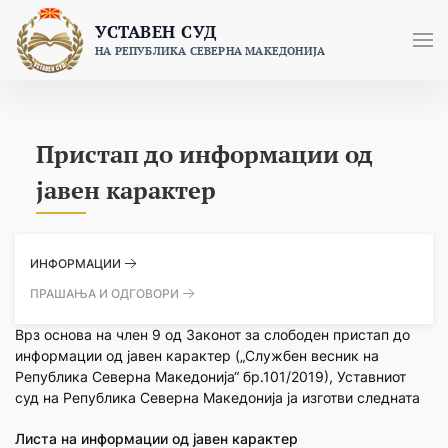
Skip
УСТАВЕН СУД
to
НА РЕПУБЛИКА СЕВЕРНА МАКЕДОНИЈА
content
Пристап до информации од
јавен карактер
ИНФОРМАЦИИ
ПРАШАЊА И ОДГОВОРИ
Врз основа на член 9 од Законот за слободен пристап до
информации од јавен карактер („Службен весник на
Република Северна Македонија“ бр.101/2019), Уставниот
суд на Република Северна Македонија ја изготви следната
Листа на информации од јавен карактер