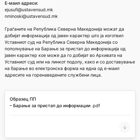
Е-маил адреси:
ejusufi@ustavensud.mk
nminoski@ustavensud.mk
Граѓаните на Република Северна Македонија можат да
добијат информација од јавен карактер што ја изготвил
Уставниот суд на Република Северна Македонија со
пополнување на Барање за пристап до информација од
јавен карактер кое може да го добијат во Архивата на
Уставниот суд или на линкот подолу, како и со доставување
на барање во електронска форма на една од е-маил
адресите на горенаведените службени лица.
Образец ПП
– Барање за пристап до информации
.pdf