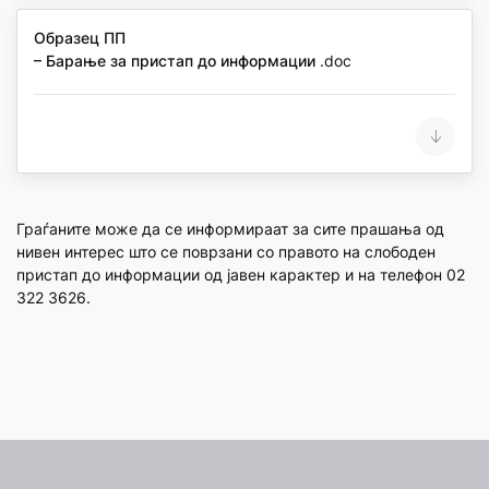
Образец ПП
– Барање за пристап до информации
.doc
Граѓаните може да се информираат за сите прашања од
нивен интерес што се поврзани со правото на слободен
пристап до информации од јавен карактер и на телефон 02
322 3626.