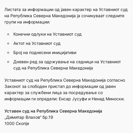
Листата за информации од јавен карактер на Уставниот суд
на Република Северна Македонија ја сочинуваат следните
групи на информации:
Конечни одлуки на Уставниот суд
Актот на Уставниот суд
Број на поднесени иницијативи
Дневен ред за одржување на седници на Уставниот
суд на Република Северна Македонија
Уставниот суд на Република Северна Македонија согласно
Законот за слободен пристап до информации од јавен
карактер за службени лица за посредување со
информации ги определи: Енсар Јусуфи и Ненад Миноски.
Уставен суд на Република Северна Македонија
„Димитар Влахов“ бр.19
1000 Скопје