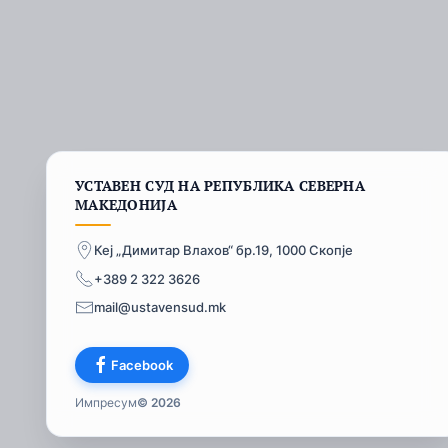
УСТАВЕН СУД НА РЕПУБЛИКА СЕВЕРНА
МАКЕДОНИЈА
Кеј „Димитар Влахов“ бр.19, 1000 Скопје
+389 2 322 3626
mail@ustavensud.mk
Facebook
Импресум
© 2026